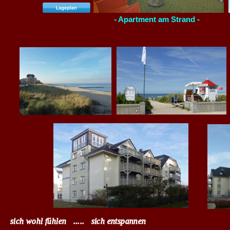
- Apartment am Strand -
sich wohl fühlen   .....   sich entspannen