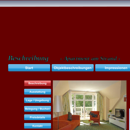
Beschreibung  
- Apartment am Strand -